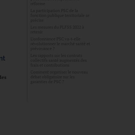
réforme
La participation PSC de la
fonction publique territoriale se
précise
Les mesures du PLFSS 2022 à
retenir
L’ordonnance PSC va-t-elle
révolutionner le marché santé et
prévoyance ?
Les rapports sur les contrats
nt
collectifs santé augmentés des
frais et contributions
Comment organiser le nouveau
débat obligatoire sur les
des
garanties de PSC ?