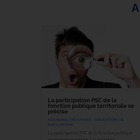
A
La participation PSC de la
fonction publique territoriale se
précise
ASSURANCE PRÉVOYANCE
,
CONVENTIONS DE
PARTICIPATION
La participation PSC de la fonction publique
territoriale se précise. Les garanties