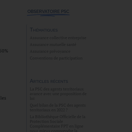
n
OBSERVATOIRE PSC
Thématiques
Assurance collective entreprise
Assurance mutuelle santé
à 50%
Assurance prévoyance
Conventions de participation
Articles récents
La PSC des agents territoriaux
avance avec une proposition de
 les
loi
Quel bilan de la PSC des agents
territoriaux en 2022 ?
La Bibliothèque Officielle de la
Protection Sociale
Complémentaire FPT en ligne
pour mieux comprendre la