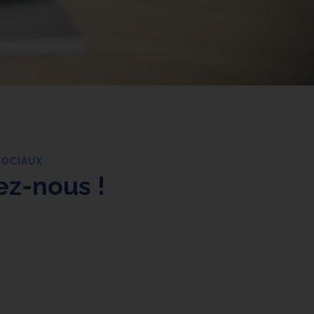
SOCIAUX
ez-nous !