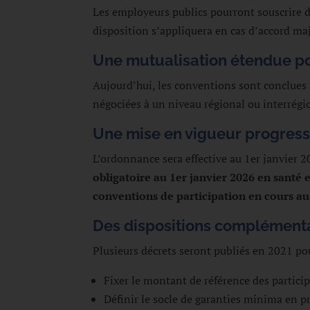
Les employeurs publics pourront souscrire de
disposition s’appliquera en cas d’accord maj
Une mutualisation étendue po
Aujourd’hui, les conventions sont conclues 
négociées à un niveau régional ou interrégi
Une mise en vigueur progress
L’ordonnance sera effective au 1er janvier 
obligatoire au 1er janvier 2026 en santé 
conventions de participation en cours au
Des dispositions complémentair
Plusieurs décrets seront publiés en 2021 po
Fixer le montant de référence des partici
Définir le socle de garanties minima en p