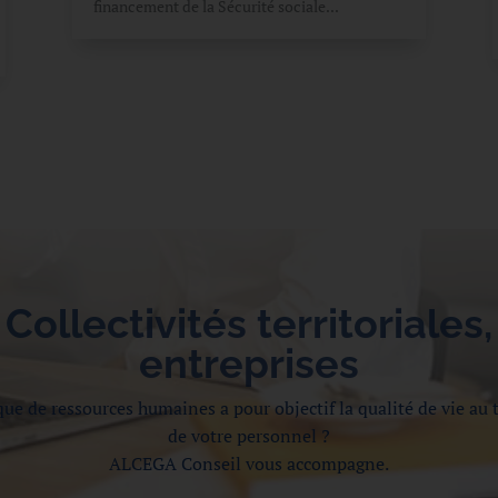
financement de la Sécurité sociale...
Collectivités territoriales,
entreprises
que de ressources humaines a pour objectif la qualité de vie au 
de votre personnel ?
ALCEGA Conseil vous accompagne.