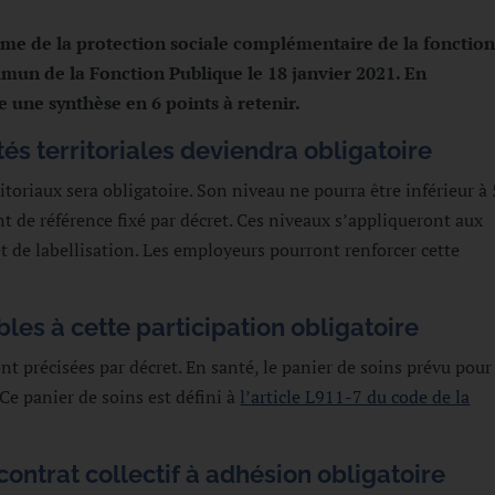
ime de la protection sociale complémentaire de la fonctio
mmun de la Fonction Publique le 18 janvier 2021. En
 une synthèse en 6 points à retenir.
tés territoriales deviendra obligatoire
itoriaux sera obligatoire. Son niveau ne pourra être inférieur 
de référence fixé par décret. Ces niveaux s’appliqueront aux
t de labellisation. Les employeurs pourront renforcer cette
les à cette participation obligatoire
 précisées par décret. En santé, le panier de soins prévu pour
 Ce panier de soins est défini à
l’article L911-7 du code de la
contrat collectif à adhésion obligatoire