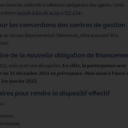
s contrats collectifs à adhésion obligatoire des agents. Cette
oritaire (
article 8 bis de la loi n°83-634
).
ur les conventions des centres de gestion
à un niveau départemental. Désormais, elles pourront être
onal.
ive de la nouvelle obligation de financeme
2022, mais avec une dérogation.
En effet, la participation sera
et au 31 décembre 2024 en prévoyance. Mais aussi à l’issue 
 1er janvier 2022.
es pour rendre le dispositif effectif
ur :
pations,
révoyance,