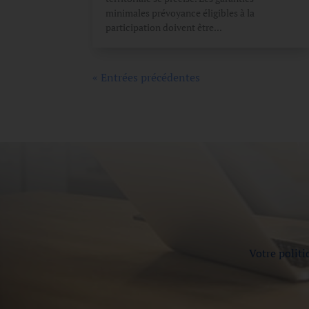
minimales prévoyance éligibles à la
participation doivent être...
« Entrées précédentes
Votre politi