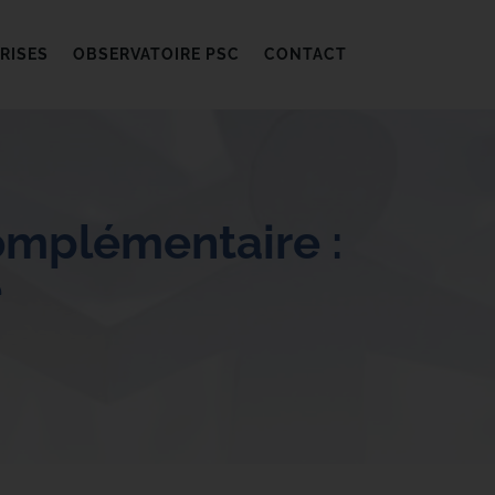
RISES
OBSERVATOIRE PSC
CONTACT
complémentaire :
e