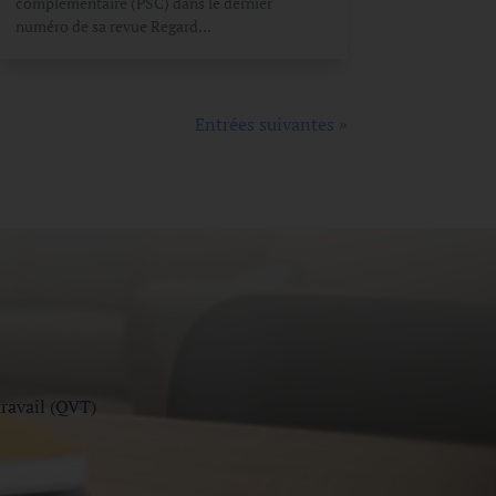
complémentaire (PSC) dans le dernier
numéro de sa revue Regard...
Entrées suivantes »
travail (QVT)