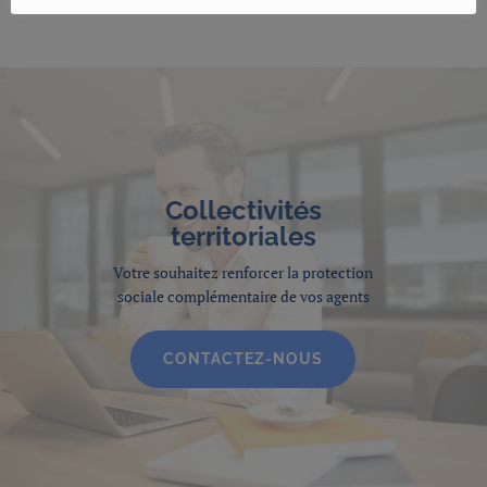
Collectivités
territoriales
Votre souhaitez renforcer la protection
sociale complémentaire de vos agents
CONTACTEZ-NOUS