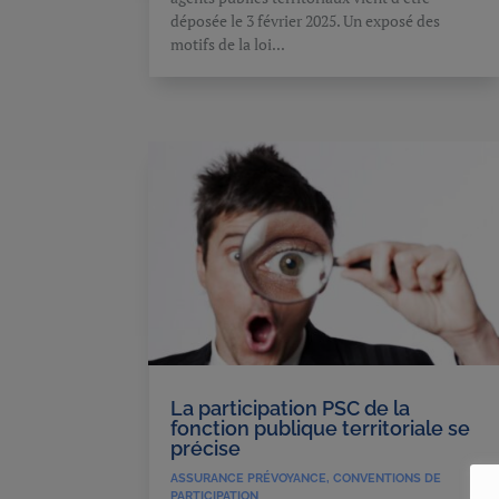
déposée le 3 février 2025. Un exposé des
motifs de la loi...
La participation PSC de la
fonction publique territoriale se
précise
ASSURANCE PRÉVOYANCE
,
CONVENTIONS DE
PARTICIPATION