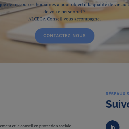
que de ressources humaines a pour objectif la qualité de vie au 
de votre personnel ?
ALCEGA Conseil vous accompagne.
CONTACTEZ-NOUS
RÉSEAUX 
Suiv
ment et le conseil en protection sociale