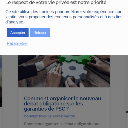
Le respect de votre vie privée est notre priorité
financement de la Sécurité sociale...
Ce site utilise des cookies pour améliorer votre expérience sur
le site, vous proposer des contenus personnalisés et à des fins
d’analyse.
Accepter
Refuser
Paramétrer
Comment organiser le nouveau
débat obligatoire sur les
garanties de PSC ?
CONVENTIONS DE PARTICIPATION
Comment organiser le débat obligatoire sur