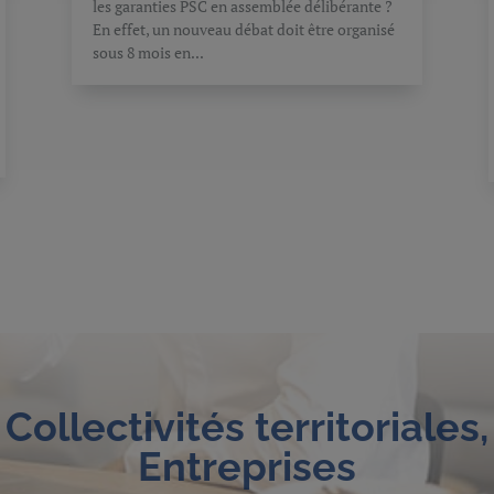
les garanties PSC en assemblée délibérante ?
En effet, un nouveau débat doit être organisé
sous 8 mois en...
Collectivités territoriales,
Entreprises