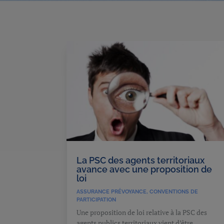
La PSC des agents territoriaux
avance avec une proposition de
loi
ASSURANCE PRÉVOYANCE
,
CONVENTIONS DE
PARTICIPATION
Une proposition de loi relative à la PSC des
agents publics territoriaux vient d’être