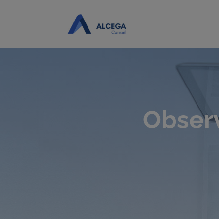
Observ