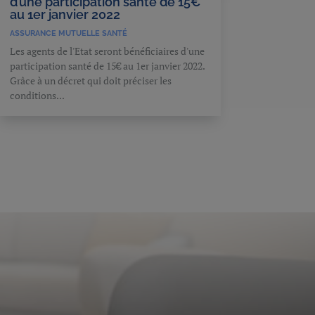
d’une participation santé de 15€
au 1er janvier 2022
ASSURANCE MUTUELLE SANTÉ
Les agents de l'Etat seront bénéficiaires d'une
participation santé de 15€ au 1er janvier 2022.
Grâce à un décret qui doit préciser les
conditions...