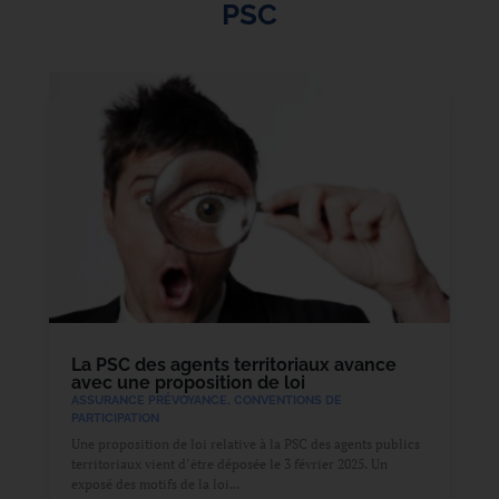
PSC
La PSC des agents territoriaux avance
avec une proposition de loi
ASSURANCE PRÉVOYANCE
,
CONVENTIONS DE
PARTICIPATION
Une proposition de loi relative à la PSC des agents publics
territoriaux vient d’être déposée le 3 février 2025. Un
exposé des motifs de la loi...