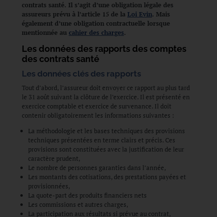
contrats santé. Il s’agit d’une obligation légale des
assureurs prévu à l’article 15 de la
Loi Evin
. Mais
également d’une obligation contractuelle lorsque
mentionnée au
cahier des charges
.
Les données des rapports des comptes
des contrats santé
Les données clés des rapports
Tout d’abord, l’assureur doit envoyer ce rapport au plus tard
le 31 août suivant la clôture de l’exercice. Il est présenté en
exercice comptable et exercice de survenance. Il doit
contenir obligatoirement les informations suivantes :
La méthodologie et les bases techniques des provisions
techniques présentées en terme clairs et précis. Ces
provisions sont constituées avec la justification de leur
caractère prudent,
Le nombre de personnes garanties dans l’année,
Les montants des cotisations, des prestations payées et
provisionnées,
La quote-part des produits financiers nets
Les commissions et autres charges,
La participation aux résultats si prévue au contrat,