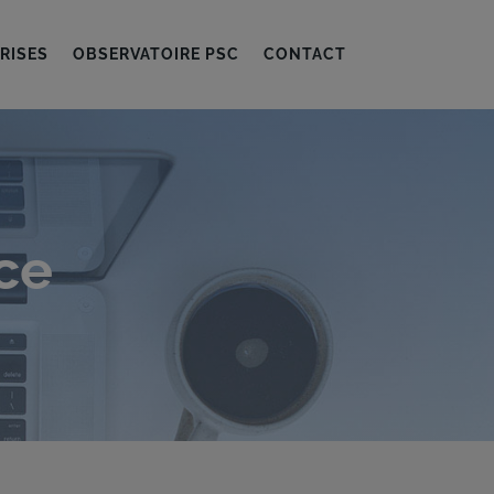
RISES
OBSERVATOIRE PSC
CONTACT
ce