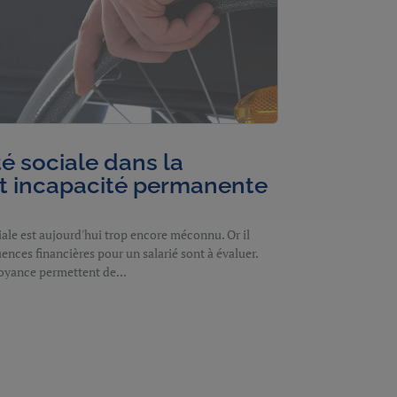
té sociale dans la
 et incapacité permanente
ciale est aujourd'hui trop encore méconnu. Or il
ences financières pour un salarié sont à évaluer.
oyance permettent de...