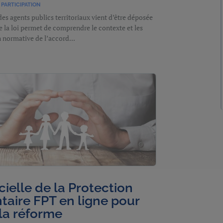
PARTICIPATION
des agents publics territoriaux vient d’être déposée
de la loi permet de comprendre le contexte et les
n normative de l’accord...
cielle de la Protection
aire FPT en ligne pour
la réforme