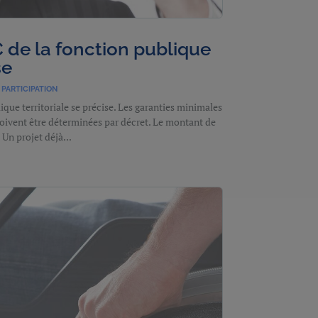
C de la fonction publique
se
PARTICIPATION
ique territoriale se précise. Les garanties minimales
doivent être déterminées par décret. Le montant de
 Un projet déjà...