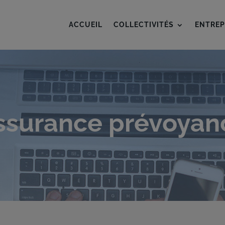
ACCUEIL
COLLECTIVITÉS
ENTREP
ssurance prévoyan