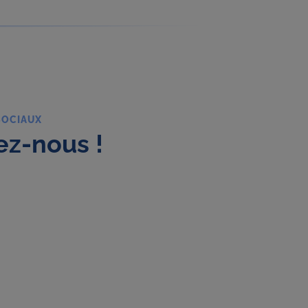
SOCIAUX
ez-nous !