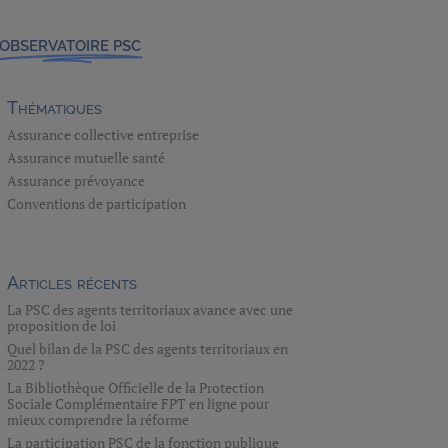
OBSERVATOIRE PSC
Thématiques
Assurance collective entreprise
Assurance mutuelle santé
Assurance prévoyance
Conventions de participation
Articles récents
La PSC des agents territoriaux avance avec une
proposition de loi
Quel bilan de la PSC des agents territoriaux en
2022 ?
La Bibliothèque Officielle de la Protection
Sociale Complémentaire FPT en ligne pour
mieux comprendre la réforme
La participation PSC de la fonction publique