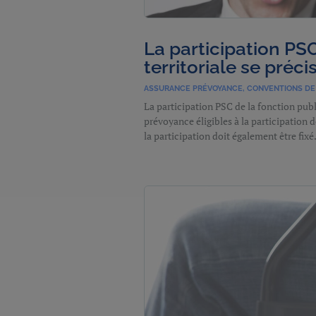
La participation PS
territoriale se préci
ASSURANCE PRÉVOYANCE
,
CONVENTIONS DE 
La participation PSC de la fonction publ
prévoyance éligibles à la participation 
la participation doit également être fixé.