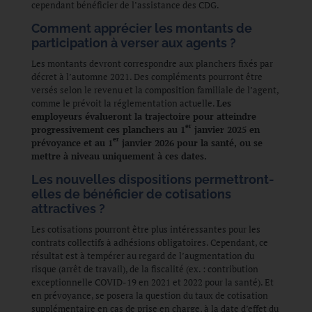
cependant bénéficier de l’assistance des CDG.
Comment apprécier les montants de
participation à verser aux agents ?
Les montants devront correspondre aux planchers fixés par
décret à l’automne 2021. Des compléments pourront être
versés selon le revenu et la composition familiale de l’agent,
comme le prévoit la réglementation actuelle.
Les
employeurs évalueront la trajectoire pour atteindre
er
progressivement ces planchers au 1
janvier 2025 en
er
prévoyance et au 1
janvier 2026 pour la santé, ou se
mettre à niveau uniquement à ces dates.
Les nouvelles dispositions permettront-
elles de bénéficier de cotisations
attractives ?
Les cotisations pourront être plus intéressantes pour les
contrats collectifs à adhésions obligatoires. Cependant, ce
résultat est à tempérer au regard de l’augmentation du
risque (arrêt de travail), de la fiscalité (ex. : contribution
exceptionnelle COVID-19 en 2021 et 2022 pour la santé). Et
en prévoyance, se posera la question du taux de cotisation
supplémentaire en cas de prise en charge, à la date d’effet du