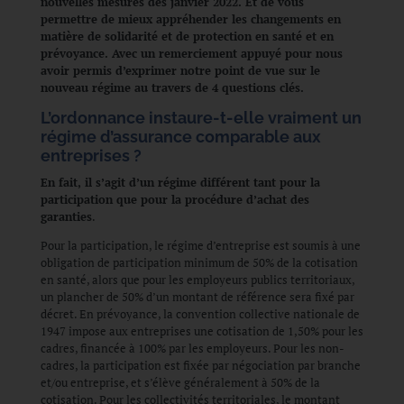
nouvelles mesures dès janvier 2022. Et de vous
permettre de mieux appréhender les changements en
matière de solidarité et de protection en santé et en
prévoyance. Avec un remerciement appuyé pour nous
avoir permis d’exprimer notre point de vue sur le
nouveau régime au travers de 4 questions clés.
L’ordonnance instaure-t-elle vraiment un
régime d’assurance comparable aux
entreprises ?
En fait, il s’agit d’un régime différent tant pour la
participation que pour la procédure d’achat des
garanties
.
Pour la participation, le régime d’entreprise est soumis à une
obligation de participation minimum de 50% de la cotisation
en santé, alors que pour les employeurs publics territoriaux,
un plancher de 50% d’un montant de référence sera fixé par
décret. En prévoyance, la convention collective nationale de
1947 impose aux entreprises une cotisation de 1,50% pour les
cadres, financée à 100% par les employeurs. Pour les non-
cadres, la participation est fixée par négociation par branche
et/ou entreprise, et s’élève généralement à 50% de la
cotisation. Pour les collectivités territoriales, le montant