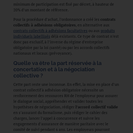
minimum de participation est fixé par décret, à hauteur de
20% d’un montant de référence.
Pour la procédure d’achat, l’ordonnance a créé les
contrats
collectifs à adhésions obligatoires
, en alternative aux
contrats collectifs à adhésions facultatives
ou aux
produits
individuels labellisés
déjà existants. Ce type de contrat n’est
donc pas exclusif, à l’inverse du régime d’entreprise
obligatoire par la loi (santé) ou par les accords collectifs
nationaux et locaux (prévoyance).
Quelle va être la part réservée à la
concertation et à la négociation
collective ?
Cette part reste une inconnue. En effet, la mise en place d’un
contrat collectif à adhésion obligatoire nécessite un
renforcement des ressources RH de l’employeur pour assurer
le dialogue social, appréhender et valider toutes les
hypothèses de négociation, rédiger
l’accord collectif valide
en s’assurant du formalisme, puis rédiger le cahier des
charges, lancer l’appel à concurrence et suivre les
engagements d’assurance de manière paritaire avec le
comité de suivi pendant 6 ans. Les employeurs pourront