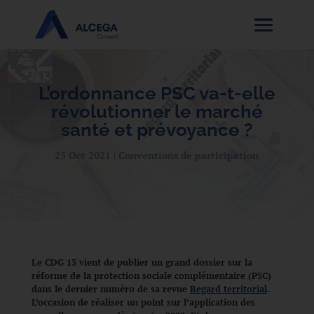
L’ordonnance PSC va-t-elle
révolutionner le marché
santé et prévoyance ?
25 Oct 2021
Conventions de participation
Le CDG 13 vient de publier un grand dossier sur la
réforme de la protection sociale complémentaire (PSC)
dans le dernier numéro de sa revue
Regard territorial
.
L’occasion de réaliser un point sur l’application des