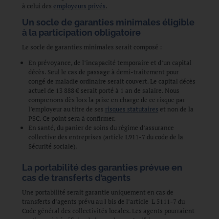
à celui des
employeurs privés
.
Un socle de garanties minimales éligible
à la participation obligatoire
Le socle de garanties minimales serait composé :
En prévoyance, de l’incapacité temporaire et d’un capital
décès. Seul le cas de passage à demi-traitement pour
congé de maladie ordinaire serait couvert. Le capital décès
actuel de 13 888 € serait porté à 1 an de salaire. Nous
comprenons dès lors la prise en charge de ce risque par
l’employeur au titre de ses
risques statutaires
et non de la
PSC. Ce point sera à confirmer.
En santé, du panier de soins du régime d’assurance
collective des entreprises (article L911-7 du code de la
Sécurité sociale).
La portabilité des garanties prévue en
cas de transferts d’agents
Une portabilité serait garantie uniquement en cas de
transferts d’agents prévu au I bis de l’article L 5111-7 du
Code général des collectivités locales. Les agents pourraient