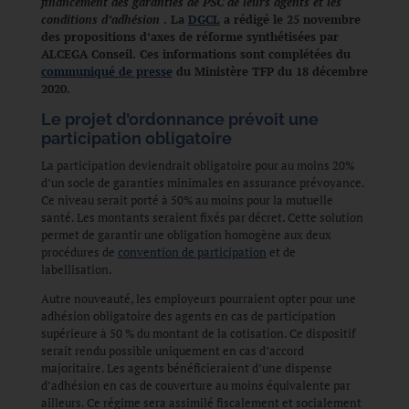
financement des garanties de PSC de leurs agents et les
conditions d’adhésion
. La
DGCL
a rédigé le 25 novembre
des propositions d’axes de réforme synthétisées par
ALCEGA Conseil. Ces informations sont complétées du
communiqué de presse
du Ministère TFP du 18 décembre
2020.
Le projet d’ordonnance prévoit une
participation obligatoire
La participation deviendrait obligatoire pour au moins 20%
d’un socle de garanties minimales en assurance prévoyance.
Ce niveau serait porté à 50% au moins pour la mutuelle
santé. Les montants seraient fixés par décret. Cette solution
permet de garantir une obligation homogène aux deux
procédures de
convention de participation
et de
labellisation.
Autre nouveauté, les employeurs pourraient opter pour une
adhésion obligatoire des agents en cas de participation
supérieure à 50 % du montant de la cotisation. Ce dispositif
serait rendu possible uniquement en cas d’accord
majoritaire. Les agents bénéficieraient d’une dispense
d’adhésion en cas de couverture au moins équivalente par
ailleurs. Ce régime sera assimilé fiscalement et socialement